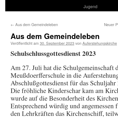
Jugend
←
Aus dem Gemeindeleben
Neuer Pf
Aus dem Gemeindeleben
Veröffentlicht am
30. September 2023
von
Auferstehungskirche
Schulschlussgottesdienst 2023
Am 27. Juli hat die Schulgemeinschaft 
Meußdoerfferschule in die Auferstehun
Abschlußgottesdienst für das Schuljahr
Die fröhliche Kinderschar kam am Kir
wurde auf die Besonderheit des Kirche
Entsprechend würdig und angemessen fü
den Lehrkräften das Kirchenschiff, teilw