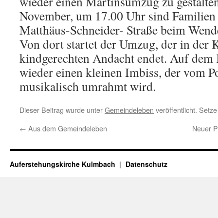
wieder einen Martinsumzug zu gestalte
November, um 17.00 Uhr sind Familien e
Matthäus-Schneider- Straße beim Wend
Von dort startet der Umzug, der in der K
kindgerechten Andacht endet. Auf dem K
wieder einen kleinen Imbiss, der vom 
musikalisch umrahmt wird.
Dieser Beitrag wurde unter
Gemeindeleben
veröffentlicht. Setz
←
Aus dem Gemeindeleben
Neuer Pf
Auferstehungskirche Kulmbach
Datenschutz