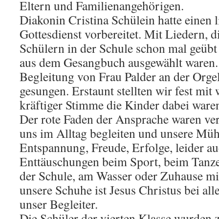
Eltern und Familienangehörigen.
Diakonin Cristina Schülein hatte einen l
Gottesdienst vorbereitet. Mit Liedern, d
Schülern in der Schule schon mal geübt 
aus dem Gesangbuch ausgewählt waren.
Begleitung von Frau Palder an der Org
gesungen. Erstaunt stellten wir fest mit
kräftiger Stimme die Kinder dabei ware
Der rote Faden der Ansprache waren ve
uns im Alltag begleiten und unsere Mü
Entspannung, Freude, Erfolge, leider 
Enttäuschungen beim Sport, beim Tanz
der Schule, am Wasser oder Zuhause mi
unsere Schuhe ist Jesus Christus bei al
unser Begleiter.
Die Schüler der vierten Klasse wurden