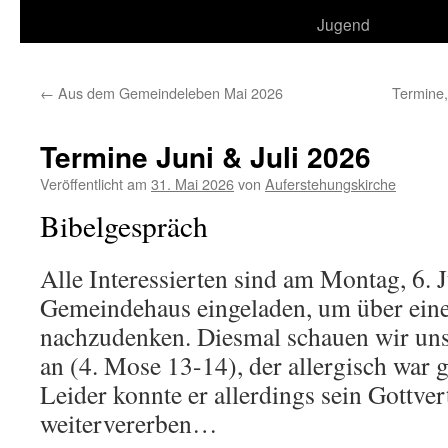
Jugend
←
Aus dem Gemeindeleben Mai 2026
Termine
Termine Juni & Juli 2026
Veröffentlicht am
31. Mai 2026
von
Auferstehungskirche
Bibelgespräch
Alle Interessierten sind am Montag, 6. 
Gemeindehaus eingeladen, um über eine
nachzudenken. Diesmal schauen wir un
an (4. Mose 13-14), der allergisch war 
Leider konnte er allerdings sein Gottver
weitervererben…