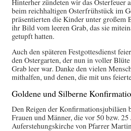
Hinterher zündeten wir das Osterfeuer a
beim reichhaltigen Osterfrühstück im 
präsentierten die Kinder unter großem 
ihr Bild vom leeren Grab, das sie mitei
getupft hatten.
Auch den späteren Festgottesdienst feier
den Ostergarten, der nun in voller Blüt
Grab leer war. Danke den vielen Mensch
mithalfen, und denen, die mit uns feiert
Goldene und Silberne Konfirmati
Den Reigen der Konfirmationsjubiläen 
Frauen und Männer, die vor 50 bzw. 25 
Auferstehungskirche von Pfarrer Marti