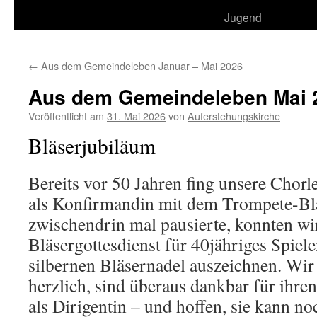
Jugend
←
Aus dem Gemeindeleben Januar – Mai 2026
Aus dem Gemeindeleben Mai 
Veröffentlicht am
31. Mai 2026
von
Auferstehungskirche
Bläserjubiläum
Bereits vor 50 Jahren fing unsere Chorle
als Konfirmandin mit dem Trompete-Bl
zwischendrin mal pausierte, konnten wir 
Bläsergottesdienst für 40jähriges Spiel
silbernen Bläsernadel auszeichnen. Wir 
herzlich, sind überaus dankbar für ihre
als Dirigentin – und hoffen, sie kann no