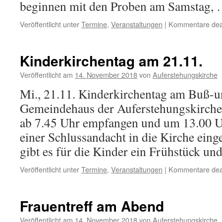
beginnen mit den Proben am Samstag,
Veröffentlicht unter
Termine
,
Veranstaltungen
|
Kommentare deak
Kinderkirchentag am 21.11.
Veröffentlicht am
14. November 2018
von
Auferstehungskirche
Mi., 21.11. Kinderkirchentag am Buß-u
Gemeindehaus der Auferstehungskirche
ab 7.45 Uhr empfangen und um 13.00 Uh
einer Schlussandacht in die Kirche ein
gibt es für die Kinder ein Frühstück u
Veröffentlicht unter
Termine
,
Veranstaltungen
|
Kommentare deak
Frauentreff am Abend
Veröffentlicht am
14. November 2018
von
Auferstehungskirche