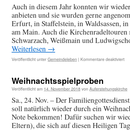
Auch in diesem Jahr konnten wir wiede
anbieten und sie wurden gerne angeno
Erfurt, in Staffelstein, in Waldsassen, i
am Main. Auch die Kirchenradeltouren 
Schwarzach, Weißmain und Ludwigsch
Weiterlesen
→
für
Veröffentlicht unter
Gemeindeleben
|
Kommentare deaktiviert
Fa
20
Weihnachtsspielproben
Veröffentlicht am
14. November 2018
von
Auferstehungskirche
Sa., 24. Nov. – Der Familiengottesdien
soll natürlich wieder durch ein Weihnac
Note bekommen! Dafür suchen wir wied
Eltern), die sich auf diesen Heiligen Ta