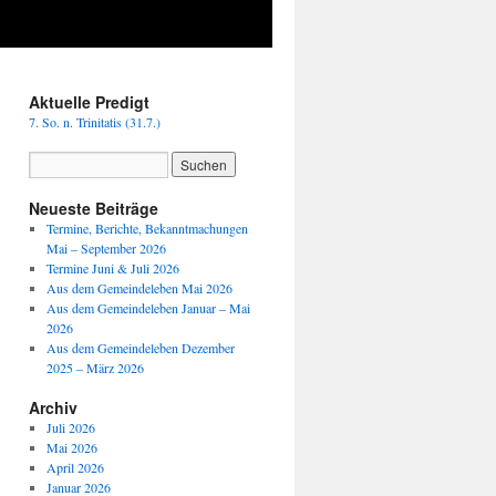
Aktuelle Predigt
7. So. n. Trinitatis (31.7.)
Neueste Beiträge
Termine, Berichte, Bekanntmachungen
Mai – September 2026
Termine Juni & Juli 2026
Aus dem Gemeindeleben Mai 2026
Aus dem Gemeindeleben Januar – Mai
2026
Aus dem Gemeindeleben Dezember
2025 – März 2026
Archiv
Juli 2026
Mai 2026
April 2026
Januar 2026