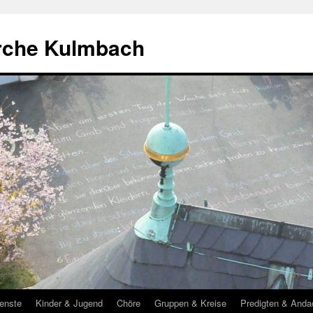
rche Kulmbach
enste
Kinder & Jugend
Chöre
Gruppen & Kreise
Predigten & Anda