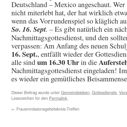
Deutschland – Mexico angeschaut. Wer 
nicht miterlebt hat, der hat wirklich etw
wenn das Vorrundenspiel so kläglich au
So. 16. Sept
. –
Es gibt natürlich ein näc
Nachmittagsgottesdienst, und den sollten
verpassen: Am Anfang des neuen Schul
16. Sept.
, entfällt wieder der Gottesdi
um 16.30 Uhr
Auferste
alle sind
in die
Nachmittagsgottesdienst eingeladen! Im
es wieder ein gemütliches Beisammens
Dieser Beitrag wurde unter
Gemeindeleben
,
Gottesdienste
,
Vera
Lesezeichen für den
Permalink
.
←
Frauenmissionsgebetskreis-Treffen