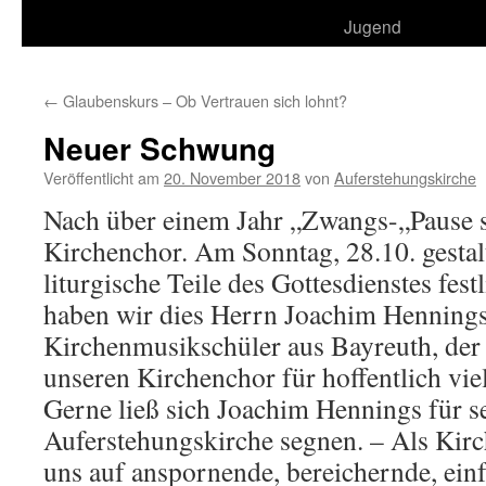
Jugend
←
Glaubenskurs – Ob Vertrauen sich lohnt?
Neuer Schwung
Veröffentlicht am
20. November 2018
von
Auferstehungskirche
Nach über einem Jahr „Zwangs-„Pause s
Kirchenchor. Am Sonntag, 28.10. gestalt
liturgische Teile des Gottesdienstes fes
haben wir dies Herrn Joachim Hennings
Kirchenmusikschüler aus Bayreuth, der si
unseren Kirchenchor für hoffentlich viel
Gerne ließ sich Joachim Hennings für se
Auferstehungskirche segnen. – Als Kirc
uns auf anspornende, bereichernde, ei