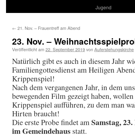
Jugend
←
21. Nov. – Frauentreff am Abend
23. Nov. – Weihnachtsspielpr
Veröffentlicht am
22. September 2019
von
Auferstehungskirche
Natürlich gibt es auch in diesem Jahr wi
Familiengottesdienst am Heiligen Aben
Krippenspiel!
Nach dem vergangenen Jahr, in dem uns
bewegenden Film gezeigt haben, wollen 
Krippenspiel aufführen, zu dem man wah
Hirten braucht!
Samstag, 23.
Die erste Probe findet am
im Gemeindehaus
statt.