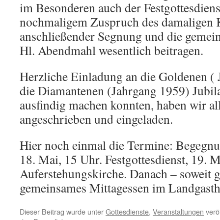
im Besonderen auch der Festgottesdien
nochmaligem Zuspruch des damaligen K
anschließender Segnung und die geme
Hl. Abendmahl wesentlich beitragen.
Herzliche Einladung an die Goldenen (
die Diamantenen (Jahrgang 1959) Jubila
ausfindig machen konnten, haben wir a
angeschrieben und eingeladen.
Hier noch einmal die Termine: Begegnu
18. Mai, 15 Uhr. Festgottesdienst, 19. M
Auferstehungskirche. Danach – soweit 
gemeinsames Mittagessen im Landgasth
Dieser Beitrag wurde unter
Gottesdienste
,
Veranstaltungen
veröf