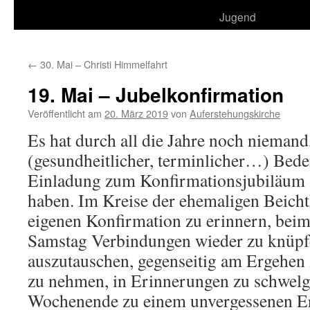
Jugend
←
30. Mai – Christi Himmelfahrt
19. Mai – Jubelkonfirmation
Veröffentlicht am
20. März 2019
von
Auferstehungskirche
Es hat durch all die Jahre noch niemand,
(gesundheitlicher, terminlicher…) Beden
Einladung zum Konfirmationsjubiläu
haben. Im Kreise der ehemaligen Beich
eigenen Konfirmation zu erinnern, bei
Samstag Verbindungen wieder zu knüpf
auszutauschen, gegenseitig am Ergehen 
zu nehmen, in Erinnerungen zu schwelg
Wochenende zu einem unvergessenen Er